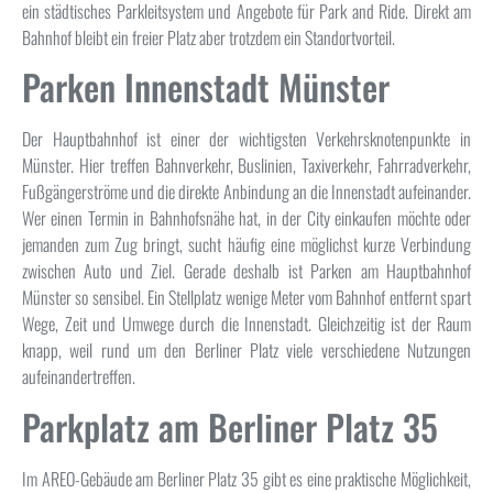
ein städtisches Parkleitsystem und Angebote für Park and Ride. Direkt am
Bahnhof bleibt ein freier Platz aber trotzdem ein Standortvorteil.
Parken Innenstadt Münster
Der Hauptbahnhof ist einer der wichtigsten Verkehrsknotenpunkte in
Münster. Hier treffen Bahnverkehr, Buslinien, Taxiverkehr, Fahrradverkehr,
Fußgängerströme und die direkte Anbindung an die Innenstadt aufeinander.
Wer einen Termin in Bahnhofsnähe hat, in der City einkaufen möchte oder
jemanden zum Zug bringt, sucht häufig eine möglichst kurze Verbindung
zwischen Auto und Ziel. Gerade deshalb ist Parken am Hauptbahnhof
Münster so sensibel. Ein Stellplatz wenige Meter vom Bahnhof entfernt spart
Wege, Zeit und Umwege durch die Innenstadt. Gleichzeitig ist der Raum
knapp, weil rund um den Berliner Platz viele verschiedene Nutzungen
aufeinandertreffen.
Parkplatz am Berliner Platz 35
Im AREO-Gebäude am Berliner Platz 35 gibt es eine praktische Möglichkeit,