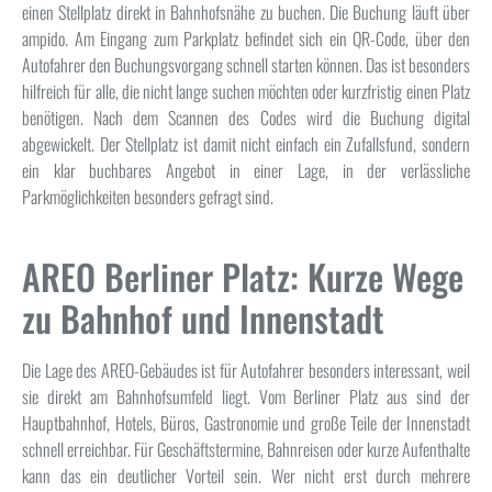
einen Stellplatz direkt in Bahnhofsnähe zu buchen. Die Buchung läuft über
ampido. Am Eingang zum Parkplatz befindet sich ein QR-Code, über den
Autofahrer den Buchungsvorgang schnell starten können. Das ist besonders
hilfreich für alle, die nicht lange suchen möchten oder kurzfristig einen Platz
benötigen. Nach dem Scannen des Codes wird die Buchung digital
abgewickelt. Der Stellplatz ist damit nicht einfach ein Zufallsfund, sondern
ein klar buchbares Angebot in einer Lage, in der verlässliche
Parkmöglichkeiten besonders gefragt sind.
AREO Berliner Platz: Kurze Wege
zu Bahnhof und Innenstadt
Die Lage des AREO-Gebäudes ist für Autofahrer besonders interessant, weil
sie direkt am Bahnhofsumfeld liegt. Vom Berliner Platz aus sind der
Hauptbahnhof, Hotels, Büros, Gastronomie und große Teile der Innenstadt
schnell erreichbar. Für Geschäftstermine, Bahnreisen oder kurze Aufenthalte
kann das ein deutlicher Vorteil sein. Wer nicht erst durch mehrere