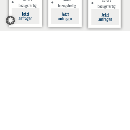
bezugsfertig
bezugsfertig
bezugsfertig
Jetzt
Jetzt
Jetzt
anfragen
anfragen
anfragen
+49 (0) 251 609 687 – 0
post@areoholding.com