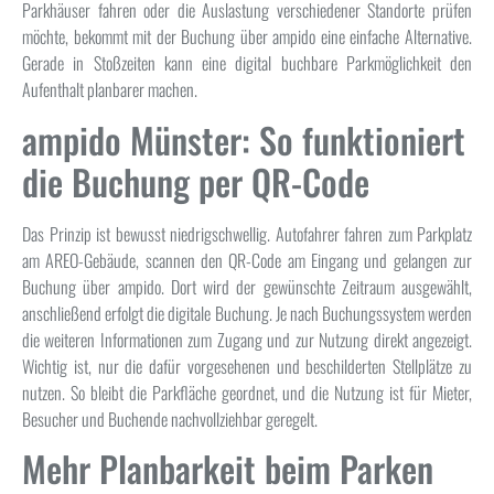
Parkhäuser fahren oder die Auslastung verschiedener Standorte prüfen
möchte, bekommt mit der Buchung über ampido eine einfache Alternative.
Gerade in Stoßzeiten kann eine digital buchbare Parkmöglichkeit den
Aufenthalt planbarer machen.
ampido Münster: So funktioniert
die Buchung per QR-Code
Das Prinzip ist bewusst niedrigschwellig. Autofahrer fahren zum Parkplatz
am AREO-Gebäude, scannen den QR-Code am Eingang und gelangen zur
Buchung über ampido. Dort wird der gewünschte Zeitraum ausgewählt,
anschließend erfolgt die digitale Buchung. Je nach Buchungssystem werden
die weiteren Informationen zum Zugang und zur Nutzung direkt angezeigt.
Wichtig ist, nur die dafür vorgesehenen und beschilderten Stellplätze zu
nutzen. So bleibt die Parkfläche geordnet, und die Nutzung ist für Mieter,
Besucher und Buchende nachvollziehbar geregelt.
Mehr Planbarkeit beim Parken